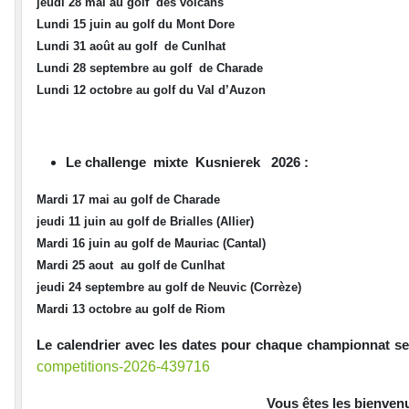
jeudi 28 mai au golf des volcans
Lundi 15 juin au golf du Mont Dore
Lundi 31 août au golf de Cunlhat
Lundi 28 septembre au golf de Charade
Lundi 12 octobre au golf du Val d’Auzon
Le challenge mixte Kusnierek 2026 :
Mardi 17 mai au golf de Charade
jeudi 11 juin au golf de Brialles (Allier)
Mardi 16 juin au golf de Mauriac (Cantal)
Mardi 25 aout au golf de Cunlhat
jeudi 24 septembre au golf de Neuvic (Corrèze)
Mardi 13 octobre au golf de Riom
Le calendrier avec les dates pour chaque championnat ser
competitions-2026-439716
Vous êtes les bienvenu(e)s 