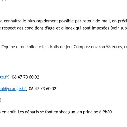
e connaître le plus rapidement possible par retour de mail, en précis
e respect des conditions d’âge et d’index qui sont imposées (voir supr
 l’équipe et de collecte les droits de jeu. Comptez environ 58 euros,
ge.fr
)
06 47 73 60 02
reol@orange.fr
)
06 47 73 60 02
)
n en août. Les départs se font en shot-gun, en principe à 9h30.