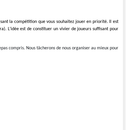
ant la compétition que vous souhaitez jouer en priorité. Il est
a). L’idée est de constituer un vivier de joueurs suffisant pour
 repas compris. Nous tâcherons de nous organiser au mieux pour