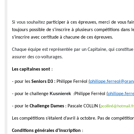
Si vous souhaitez
participer à ces épreuves, merci de vous fair
toujours possible de s’inscrire à plusieurs compétitions dans l
s’inscrire avec certitude à chacune de ces épreuves.
Chaque équipe est représentée par un Capitaine, qui constitue
assurer des co-voiturages.
Les capitaines sont
:
- pour les
Seniors D3 :
Philippe Ferréol
(
philippe.ferreol@oran
Kusnierek
- pour le challenge
:
Philippe Ferréol
(
philippe.fer
-
pour le
Challenge Dames
: Pascale COLLIN (
pcollin6@hotmail.fr
Les compétitions s’étalent d’avril à octobre. Pas de compétitio
Conditions générales d’inscription
: