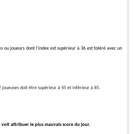
es ou joueurs dont l’index est supérieur à 36 est toléré avec un
2 joueuses doit être supérieur à 45 et inférieur à 85.
oit attribuer le plus mauvais score du jour.