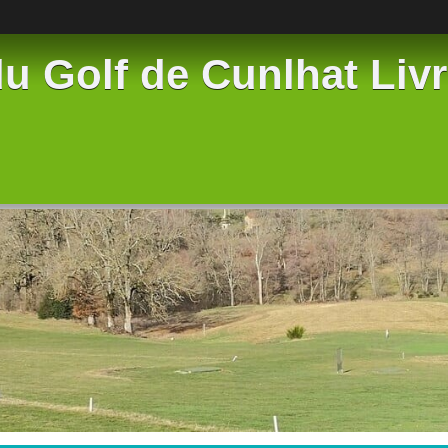
u Golf de Cunlhat Liv