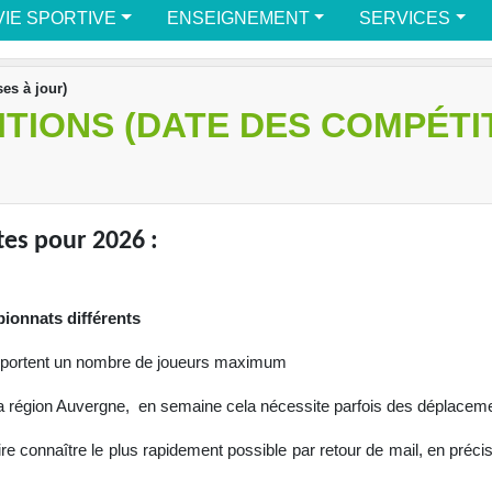
VIE SPORTIVE
ENSEIGNEMENT
SERVICES
es à jour)
TIONS (DATE DES COMPÉTIT
tes pour 2026 :
pionnats différents
comportent un nombre de joueurs maximum
 la région Auvergne, en semaine cela nécessite parfois des déplacem
e connaître le plus rapidement possible par retour de mail, en précis