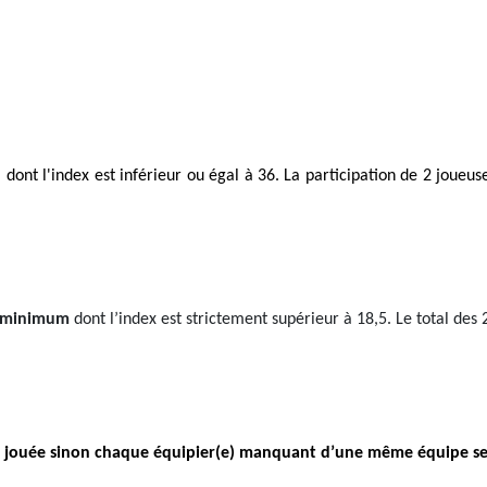
dont l'index est inférieur ou égal à 36. La participation de 2 joueus
s minimum
dont l’index est strictement supérieur à 18,5. Le total des 
 jouée sinon chaque équipier(e) manquant d’une même équipe se v