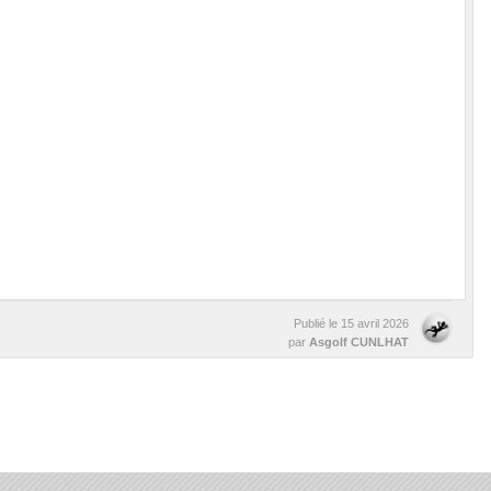
Publié le
15 avril 2026
par
Asgolf CUNLHAT