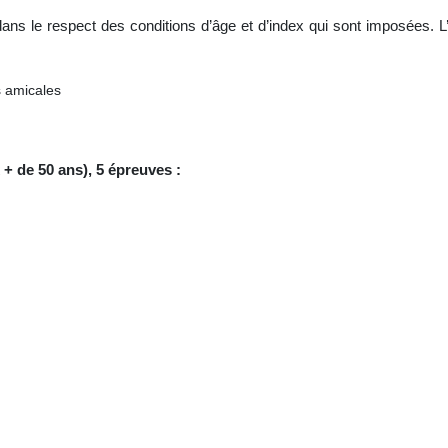
 dans le respect des conditions d’âge et d’index qui sont imposées. L’
s amicales
+ de 50 ans), 5 épreuves :