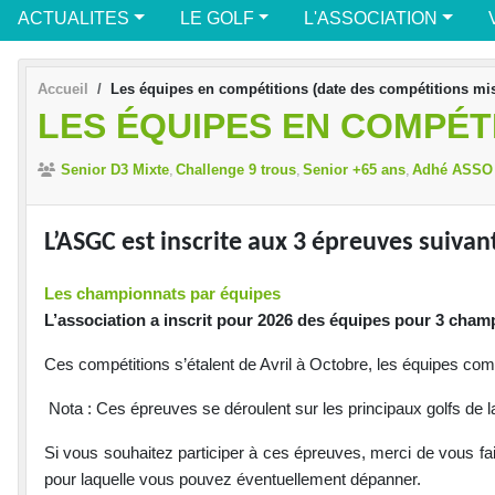
ACTUALITES
LE GOLF
L'ASSOCIATION
Accueil
Les équipes en compétitions (date des compétitions mis
LES ÉQUIPES EN COMPÉTI
Senior D3 Mixte
Challenge 9 trous
Senior +65 ans
Adhé ASSO
L’ASGC est inscrite aux 3 épreuves suivan
Les championnats par équipes
L’association a inscrit pour 2026 des équipes pour 3 cham
Ces compétitions s’étalent de Avril à Octobre, les équipes 
Nota : Ces épreuves se déroulent sur les principaux golfs de
Si vous souhaitez participer à ces épreuves, merci de vous fair
pour laquelle vous pouvez éventuellement dépanner.